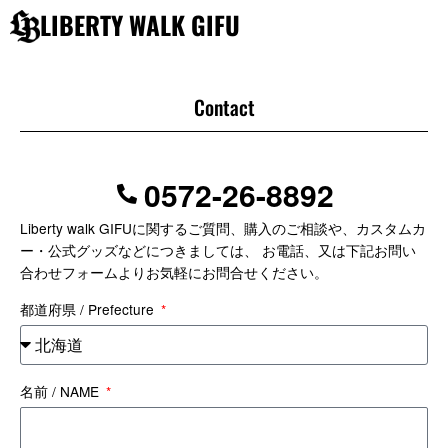
内
LIBERTY WALK GIFU
容
を
ス
キ
Contact
ッ
プ
0572-26-8892
Liberty walk GIFUに関するご質問、購入のご相談や、カスタムカ
ー・公式グッズなどにつきましては、 お電話、又は下記お問い
合わせフォームよりお気軽にお問合せください。
都道府県 / Prefecture
名前 / NAME