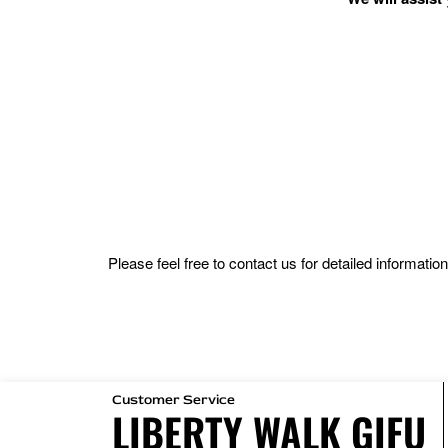
Please feel free to contact us for detailed informat
Customer Service
LIBERTY WALK GIFU