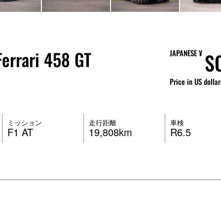
errari 458 GT
JAPANESE ¥
S
Price in US dollar
ミッション
走行距離
車検
F1 AT
19,808km
R6.5