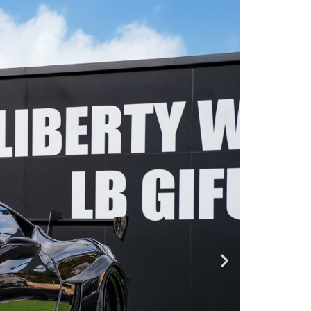
DEALER