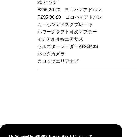
20 インチ
F255-30-20 ヨコハマアドバン
R295-30-20 ヨコハマアドバン
カーボンディスクブレーキ
パワークラフト可変マフラー
イデアル４輪エアサス
セルスターレーダーAR-G40S
バックカメラ
カロッツエリアナビ
LB-Silhouette WORKS Ferrari 458 GTについて