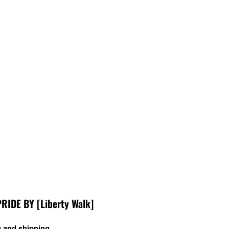
DE BY [Liberty Walk]
 and shipping.