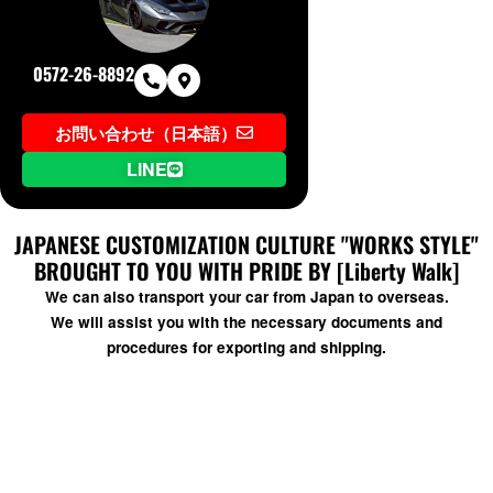
0572-26-8892
お問い合わせ（日本語）
LINE
JAPANESE CUSTOMIZATION CULTURE "WORKS STYLE"
BROUGHT TO YOU WITH PRIDE BY [Liberty Walk]
We can also transport your car from Japan to overseas.
We will assist you with the necessary documents and
procedures for exporting and shipping.