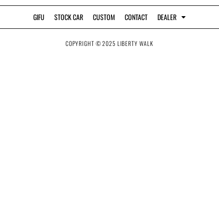
GIFU
STOCK CAR
CUSTOM
CONTACT
DEALER
COPYRIGHT © 2025 LIBERTY WALK