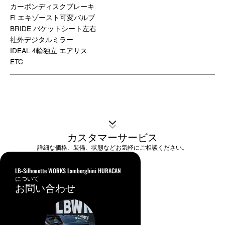
カーボンディスクブレーキ
Fi エキゾースト可変バルブ
BRIDE バケットシート左右
社外デジタルミラー
IDEAL 4輪独立 エアサス
ETC
カスタマーサービス
詳細な価格、装備、状態などお気軽にご相談ください。
LB-Silhouette WORKS Lamborghini HURACAN
について
お問い合わせ