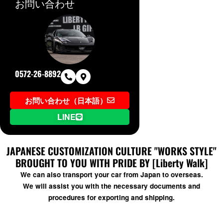
お問い合わせ
0572-26-8892
お問い合わせ（日本語）
LINE
JAPANESE CUSTOMIZATION CULTURE "WORKS STYLE"
BROUGHT TO YOU WITH PRIDE BY [Liberty Walk]
We can also transport your car from Japan to overseas.
We will assist you with the necessary documents and
procedures for exporting and shipping.