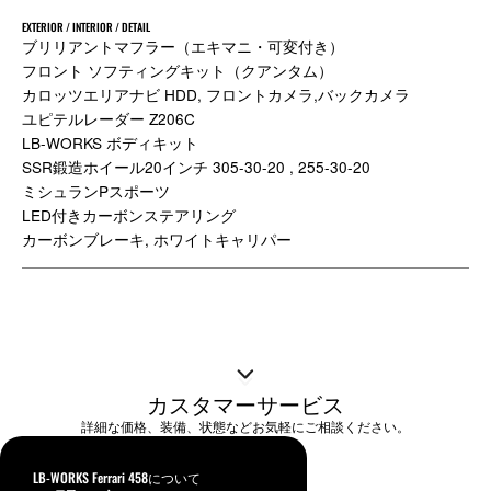
EXTERIOR / INTERIOR / DETAIL
ブリリアントマフラー（エキマニ・可変付き）
フロント ソフティングキット（クアンタム）
カロッツエリアナビ HDD, フロントカメラ,バックカメラ
ユピテルレーダー Z206C
LB-WORKS ボディキット
SSR鍛造ホイール20インチ 305-30-20 , 255-30-20
ミシュランPスポーツ
LED付きカーボンステアリング
カーボンブレーキ, ホワイトキャリパー
カスタマーサービス
詳細な価格、装備、状態などお気軽にご相談ください。
LB-WORKS Ferrari 458について