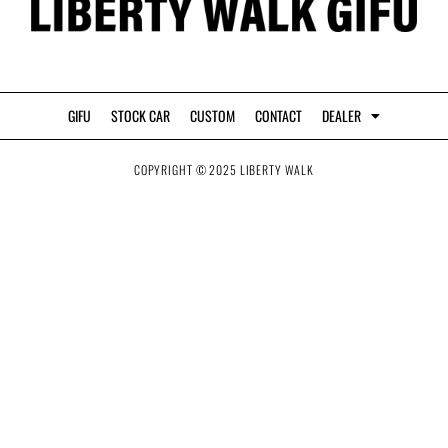
a
l
t
GIFU
STOCK CAR
CUSTOM
CONTACT
DEALER
COPYRIGHT © 2025 LIBERTY WALK