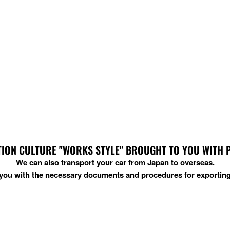
ION CULTURE "WORKS STYLE" BROUGHT TO YOU WITH PRI
We can also transport your car from Japan to overseas.
t you with the necessary documents and procedures for exporting