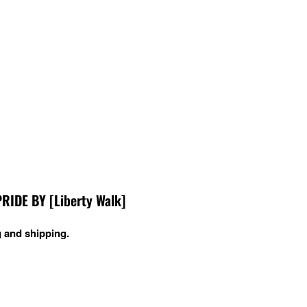
DE BY [Liberty Walk]
 and shipping.