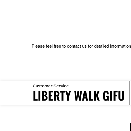
Please feel free to contact us for detailed informat
Customer Service
LIBERTY WALK GIFU