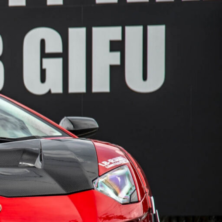
DEALER