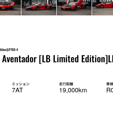
dition]LP700-4
Aventador [LB Limited Edition]
ミッション
走行距離
車
7AT
19,000km
R0