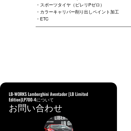
・スポーツタイヤ（ピレリPゼロ）
・カラーキャリパー削り出しペイント加工
・ETC
LB-WORKS Lamborghini Aventador [LB Limited
Edition]LP700-4について
お問い合わせ