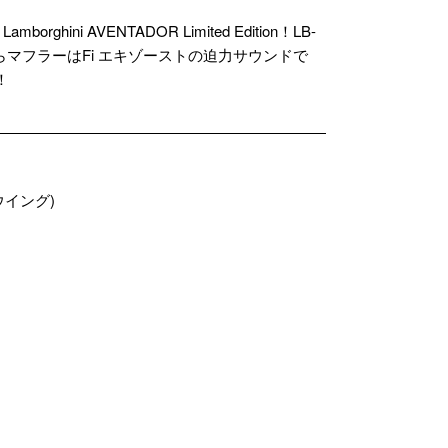
AVENTADOR Limited Edition！LB-
マフラーはFi エキゾーストの迫力サウンドで
！
/ウイング)