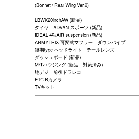
(Bonnet / Rear Wing Ver.2)
LBWK20inchAW (新品)
タイヤ ADVAN スポーツ (新品)
IDEAL 4独AIR suspension (新品)
ARMYTRIX 可変式マフラー ダウンパイプ
後期type ヘッドライト テールレンズ
ダッシュボード (新品)
M/Tハウジング (新品 対策済み)
地デジ 前後ドラレコ
ETC Bカメラ
TVキット