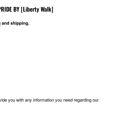
DE BY [Liberty Walk]
 and shipping.
ovide you with any information you need regarding our