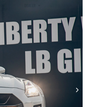
DEALER