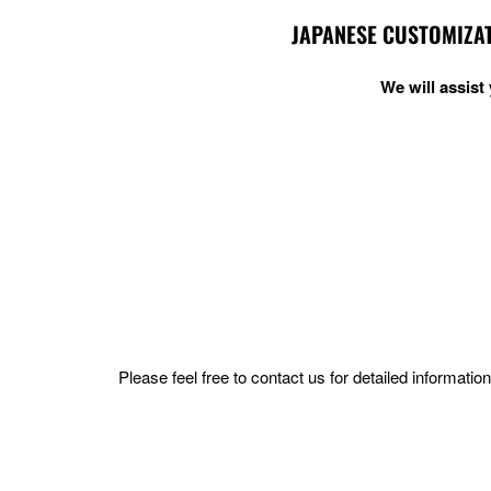
JAPANESE CUSTOMIZAT
We will assis
Please feel free to contact us for detailed informat