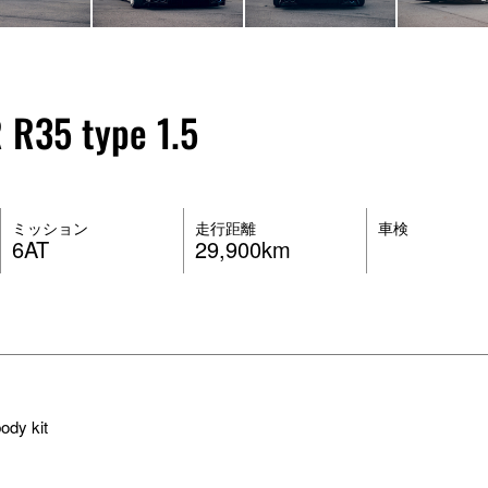
R35 type 1.5
ミッション
走行距離
車検
6AT
29,900km
dy kit