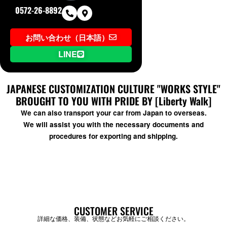
0572-26-8892
お問い合わせ（日本語）
LINE
JAPANESE CUSTOMIZATION CULTURE "WORKS STYLE"
BROUGHT TO YOU WITH PRIDE BY [Liberty Walk]
We can also transport your car from Japan to overseas.
We will assist you with the necessary documents and
procedures for exporting and shipping.
CUSTOMER SERVICE
詳細な価格、装備、状態などお気軽にご相談ください。