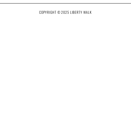
COPYRIGHT © 2025 LIBERTY WALK