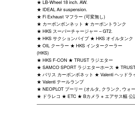
★ LB-Wheel 18 inch. AW.
★ IDEAL Air suspension.
★ Fi Exhaust マフラー (可変無し)
★ カーボンボンネット ★ カーボントランク
★ HKS スーパーチャージャー – GT2.
★ HKS サクションパイプ ★ HKS オイルタンク
★ OIL クーラー ★ HKS インタークーラー
(HKS)
★ HKS F-CON ★ TRUST ラジエター
★ SAMCO SPORT ラジエターホース ★ TRU
★ バリス カーボンボネット ★ Valenti ヘッドラ
★ Valenti テールランプ
★ NEOPLOT プーリー (オルタ, クランク, ウォ
★ ドラレコ ★ ETC ★ Bカメラ ※ エアサス幅 