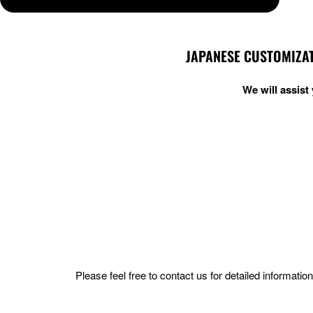
JAPANESE CUSTOMIZAT
We will assis
Please feel free to contact us for detailed informat