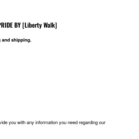
DE BY [Liberty Walk]
 and shipping.
ovide you with any information you need regarding our