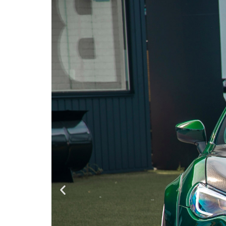
内
GIFU
S
容
を
ス
キ
ッ
プ