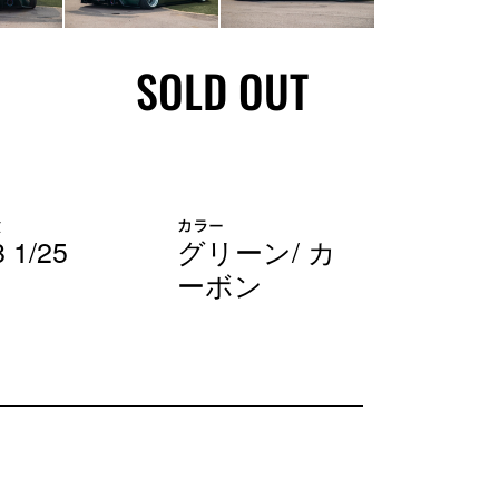
SOLD OUT
検
カラー
 1/25
グリーン/ カ
ーボン