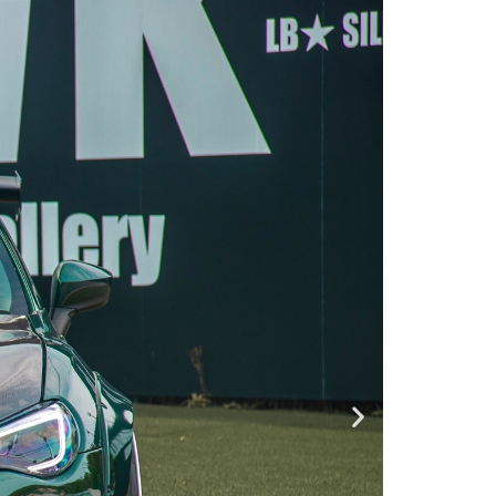
DEALER