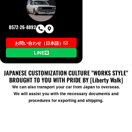
0572-26-8892
お問い合わせ（日本語）
LINE
JAPANESE CUSTOMIZATION CULTURE "WORKS STYLE"
BROUGHT TO YOU WITH PRIDE BY [Liberty Walk]
We can also transport your car from Japan to overseas.
We will assist you with the necessary documents and
procedures for exporting and shipping.