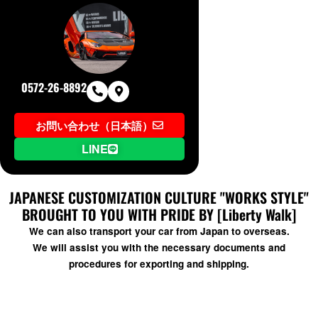
0572-26-8892
お問い合わせ（日本語）
LINE
JAPANESE CUSTOMIZATION CULTURE "WORKS STYLE"
BROUGHT TO YOU WITH PRIDE BY [Liberty Walk]
We can also transport your car from Japan to overseas.
We will assist you with the necessary documents and
procedures for exporting and shipping.