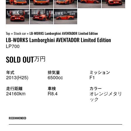
Top
»
Stock car
»
LB-WORKS Lamborghini AVENTADOR Limited Edition
LB-WORKS Lamborghini AVENTADOR Limited Edition
LP700
SOLD OUT
万円
年式
排気量
ミッション
2013(H25)
6500cc
F1
走行距離
車検
カラー
24160km
R8.4
オレンジメタリ
ック
RECOMMENDED