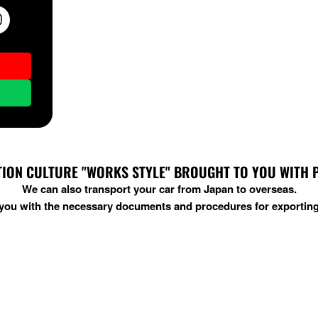
ION CULTURE "WORKS STYLE" BROUGHT TO YOU WITH PRI
We can also transport your car from Japan to overseas.
t you with the necessary documents and procedures for exporting