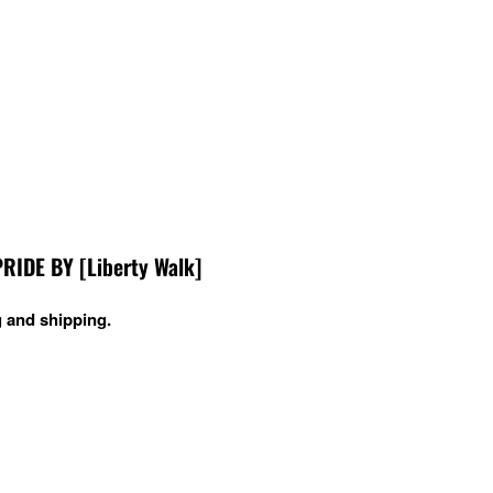
DE BY [Liberty Walk]
 and shipping.