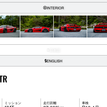
INTERIOR
日本語
ENGLISH
2TR
ミッション
走行距離
車検