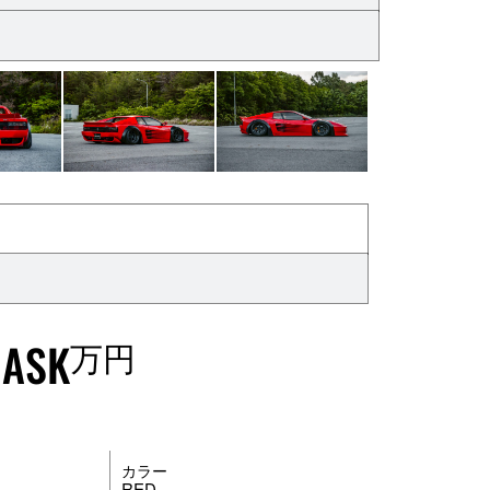
ASK
万円
カラー
RED