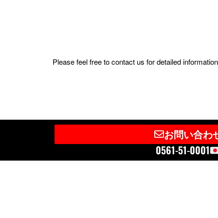
Please feel free to contact us for detailed informat
お問い合わ
0561-51-0001