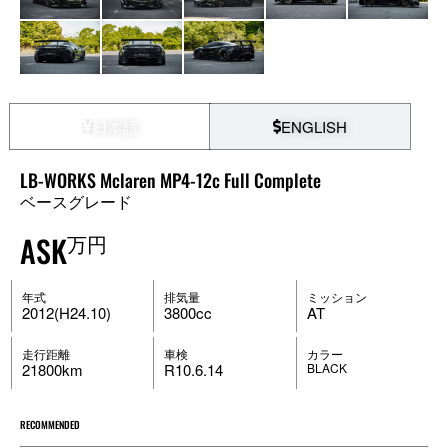
日本語
ENGLISH
LB-WORKS Mclaren MP4-12c Full Complete
ベースグレード
ASK
万円
年式
排気量
ミッション
2012(H24.10)
3800cc
AT
走行距離
車検
カラー
21800km
R10.6.14
BLACK
RECOMMENDED