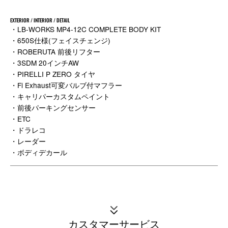
EXTERIOR / INTERIOR / DETAIL
・LB-WORKS MP4-12C COMPLETE BODY KIT
・650S仕様(フェイスチェンジ)
・ROBERUTA 前後リフター
・3SDM 20インチAW
・PIRELLI P ZERO タイヤ
・Fi Exhaust可変バルブ付マフラー
・キャリパーカスタムペイント
・前後パーキングセンサー
・ETC
・ドラレコ
・レーダー
・ボディデカール
カスタマーサービス