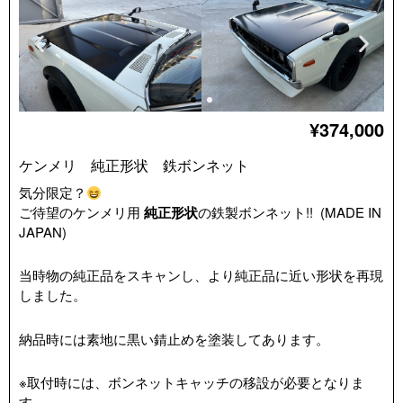
¥374,000
ケンメリ 純正形状 鉄ボンネット
気分限定？
ご待望のケンメリ用
純正形状
の鉄製ボンネット!! (MADE IN
JAPAN)
当時物の純正品をスキャンし、より純正品に近い形状を再現
しました。
納品時には素地に黒い錆止めを塗装してあります。
※取付時には、ボンネットキャッチの移設が必要となりま
す。