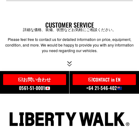
CUSTOMER SERVICE
詳細な価格、装備、状態などお気軽にご相談ください。
Please feel free to contact us for detailed information on price, equipment,
condition, and more. We would be happy to provide you with any information
you need regarding our vehicles.
お問い合わせ
CONTACT in EN
0561-51-0001
+64 21-546-402