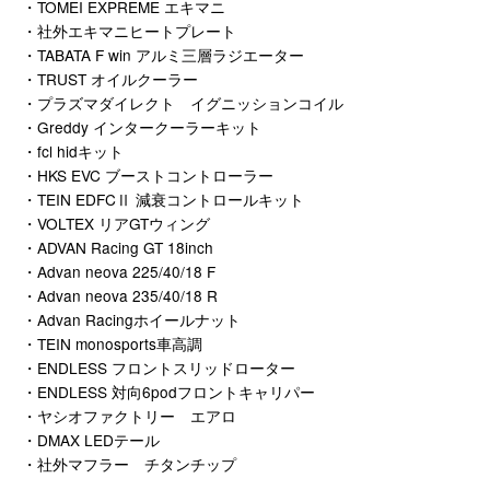
・TOMEI EXPREME エキマニ
・社外エキマニヒートプレート
・TABATA F win アルミ三層ラジエーター
・TRUST オイルクーラー
・プラズマダイレクト イグニッションコイル
・Greddy インタークーラーキット
・fcl hidキット
・HKS EVC ブーストコントローラー
・TEIN EDFCⅡ 減衰コントロールキット
・VOLTEX リアGTウィング
・ADVAN Racing GT 18inch
・Advan neova 225/40/18 F
・Advan neova 235/40/18 R
・Advan Racingホイールナット
・TEIN monosports車高調
・ENDLESS フロントスリッドローター
・ENDLESS 対向6podフロントキャリパー
・ヤシオファクトリー エアロ
・DMAX LEDテール
・社外マフラー チタンチップ