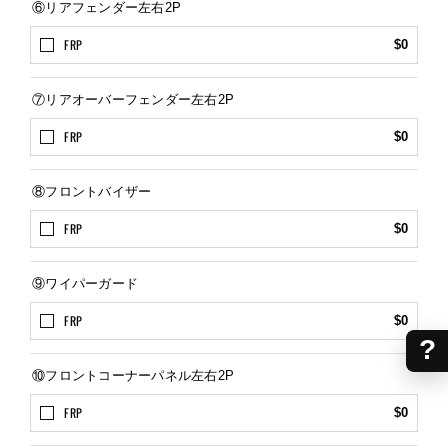
⑥リアフェンダー左右2P
FRP
$0
⑦リアオーバーフェンダー左右2P
FRP
$0
⑧フロントバイザー
FRP
$0
⑨ワイパーガード
FRP
$0
?
⑩フロントコーナーパネル左右2P
FRP
$0