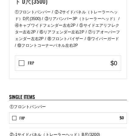
ト D尺(3500)
①フロントバンパー / ②-2サイドパネル（トレーラーヘッ
ド）D尺(3500) / ③リアバンパー3P（トレーラーヘッド） /
④キャブワイドフェンダー左右2P / ⑤サイドエアリフレク
ター左右2P / ⑥リアフェンダー左右2P / ⑦リアオーバーフ
ェンダー左右2P / ⑧フロントバイザー / ⑨ワイパーガード
/ ⑩フロントコーナーパネル左右2P
$0
FRP
SINGLE ITEMS
①フロントバンパー
FRP
$0
②-1サイドパネル（トレーラーヘッド）B尺(3200)