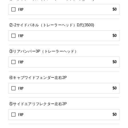
FRP
$0
②-2サイドパネル（トレーラーヘッド）D尺(3500)
FRP
$0
③リアバンパー3P（トレーラーヘッド）
FRP
$0
④キャブワイドフェンダー左右2P
FRP
$0
⑤サイドエアリフレクター左右2P
FRP
$0