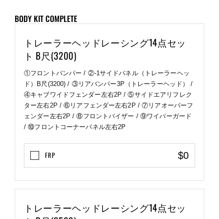
BODY KIT COMPLETE
トレーラーヘッドレーシング14点セッ
ト B尺(3200)
①フロントバンパー / ②-1サイドパネル（トレーラーヘッ
ド）B尺(3200) / ③リアバンパー3P（トレーラーヘッド） /
④キャブワイドフェンダー左右2P / ⑤サイドエアリフレク
ター左右2P / ⑥リアフェンダー左右2P / ⑦リアオーバーフ
ェンダー左右2P / ⑧フロントバイザー / ⑨ワイパーガード
/ ⑩フロントコーナーパネル左右2P
$0
FRP
トレーラーヘッドレーシング14点セッ