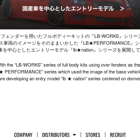
フェンダーを用いたフルボディーキットの『LB-WORKS』シリー
ス車両のイメージをそのままいかした『LB★PERFORMANCE』
車を中心としたエントリーモデル『lb★nation』シリーズを展開し
ith the “LB-WORKS” series of full body kits using over fenders as the
★ PERFORMANCE” series which used the image of the base vehicle a
re developing an entry model “lb ★ nation” series centered on domes
COMPANY
DISTRIBUTORS
STORES
RECRUIT