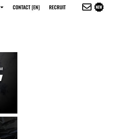
CONTACT [EN]
RECRUIT