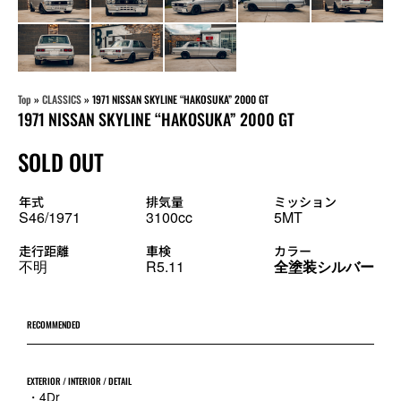
Top
»
CLASSICS
»
1971 NISSAN SKYLINE “HAKOSUKA” 2000 GT
1971 NISSAN SKYLINE “HAKOSUKA” 2000 GT
SOLD OUT
年式
排気量
ミッション
S46/1971
3100cc
5MT
走行距離
車検
カラー
不明
R5.11
全塗装シルバー
RECOMMENDED
EXTERIOR / INTERIOR / DETAIL
・4Dr