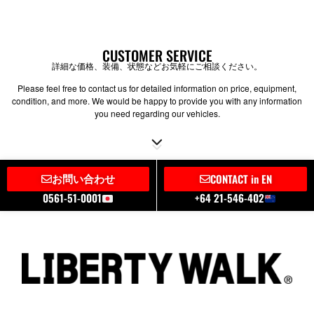
CUSTOMER SERVICE
詳細な価格、装備、状態などお気軽にご相談ください。
Please feel free to contact us for detailed information on price, equipment,
condition, and more. We would be happy to provide you with any information
you need regarding our vehicles.
お問い合わせ
CONTACT in EN
0561-51-0001
+64 21-546-402