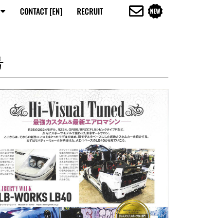
CONTACT [EN]
RECRUIT
号