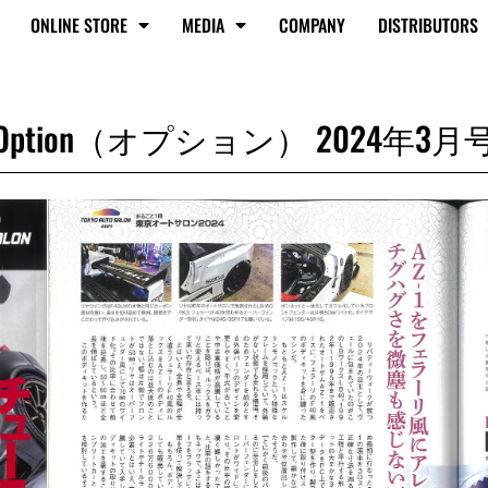
ONLINE STORE
MEDIA
COMPANY
DISTRIBUTORS
Option（オプション） 2024年3月