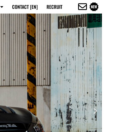
CONTACT [EN]
RECRUIT