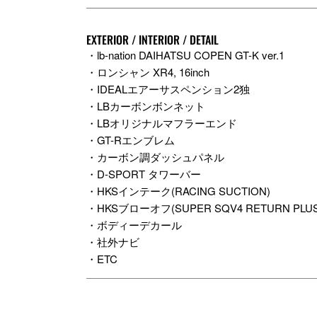
EXTERIOR / INTERIOR / DETAIL
・lb-nation DAIHATSU COPEN GT-K ver.1
・ロンシャン XR4, 16inch
・IDEALエアーサスペンション2独
・LBカーボンボンネット
・LBオリジナルマフラーエンド
・GT-Rエンブレム
・カーボン調ダッシュパネル
・D-SPORT タワーバー
・HKSインテーク(RACING SUCTION)
・HKSブローオフ(SUPER SQV4 RETURN PLUS
・ボディーデカール
・社外ナビ
・ETC