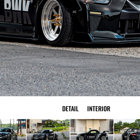
EXTERIOR
DETAIL
INTERIOR