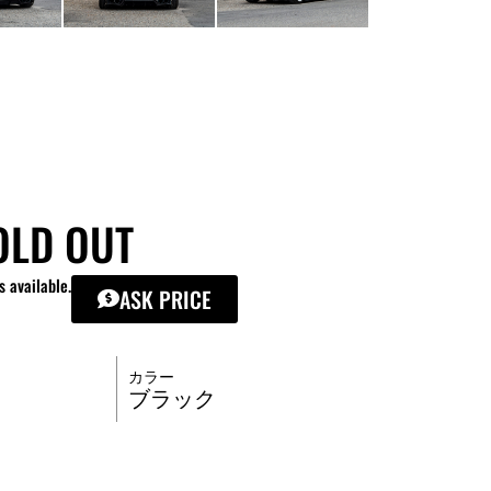
OLD OUT
s available.
ASK PRICE
カラー
ブラック