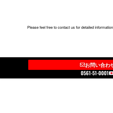
Please feel free to contact us for detailed informat
お問い合わ
0561-51-0001