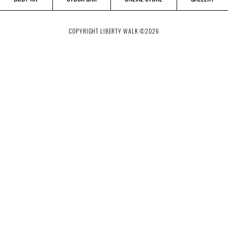
COPYRIGHT LIBERTY WALK ©
2026