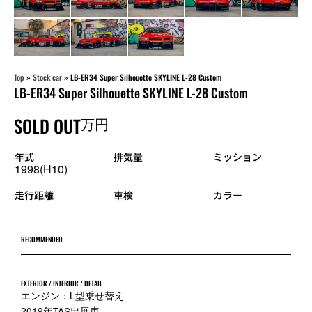
Top
»
Stock car
»
LB-ER34 Super Silhouette SKYLINE L-28 Custom
LB-ER34 Super Silhouette SKYLINE L-28 Custom
SOLD OUT
万円
年式
排気量
ミッション
1998(H10)
走行距離
車検
カラー
RECOMMENDED
EXTERIOR / INTERIOR / DETAIL
エンジン：L型乗せ替え
2019年TAS出展車