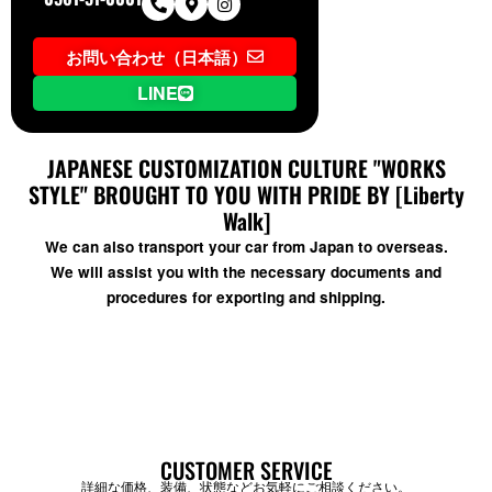
お問い合わせ（日本語）
LINE
JAPANESE CUSTOMIZATION CULTURE "WORKS
STYLE" BROUGHT TO YOU WITH PRIDE BY [Liberty
Walk]
We can also transport your car from Japan to overseas.
We will assist you with the necessary documents and
procedures for exporting and shipping.
CUSTOMER SERVICE
詳細な価格、装備、状態などお気軽にご相談ください。