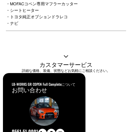
・MOFACコペン専用マフラーカッター
・シートヒーター
・トヨタ純正オプションドラレコ
・ナビ
カスタマーサービス
詳細な価格、装備、状態などお気軽にご相談ください。
LB-WORKS GR COPEN Full Completeについて
お問い合わせ
0561-51-0001