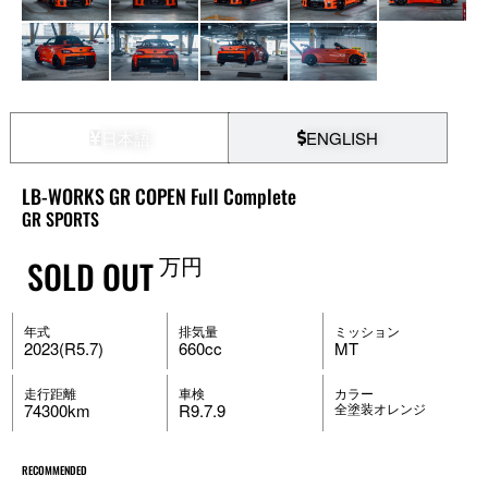
日本語
ENGLISH
LB-WORKS GR COPEN Full Complete
GR SPORTS
万円
SOLD OUT
年式
排気量
ミッション
2023(R5.7)
660cc
MT
走行距離
車検
カラー
74300km
R9.7.9
全塗装オレンジ
RECOMMENDED