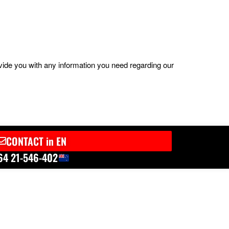
ovide you with any information you need regarding our
CONTACT in EN
64 21-546-402