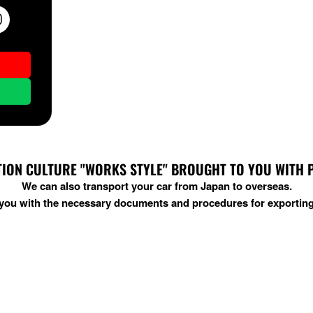
ION CULTURE "WORKS STYLE" BROUGHT TO YOU WITH PRI
We can also transport your car from Japan to overseas.
t you with the necessary documents and procedures for exporting