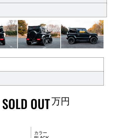
万円
SOLD OUT
カラー
BLACK