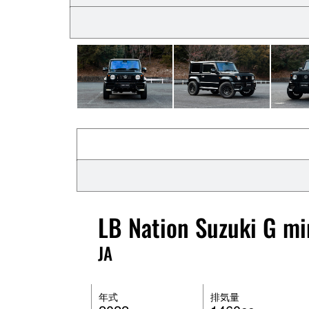
LB Nation Suzuki G mi
JA
年式
排気量