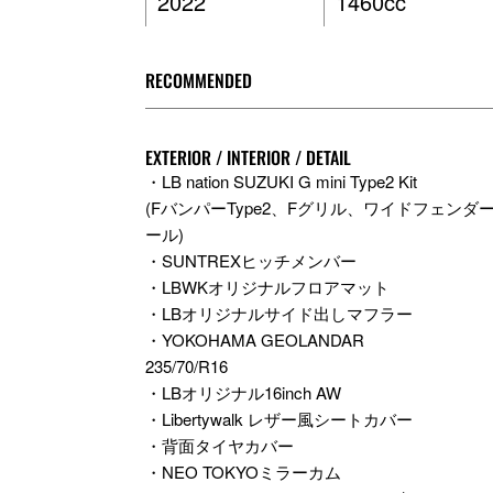
2022
1460cc
RECOMMENDED
EXTERIOR / INTERIOR / DETAIL
・LB nation SUZUKI G mini Type2 Kit
(FバンパーType2、Fグリル、ワイドフェンダ
ール)
・SUNTREXヒッチメンバー
・LBWKオリジナルフロアマット
・LBオリジナルサイド出しマフラー
・YOKOHAMA GEOLANDAR
235/70/R16
・LBオリジナル16inch AW
・Libertywalk レザー風シートカバー
・背面タイヤカバー
・NEO TOKYOミラーカム