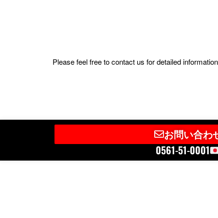
Please feel free to contact us for detailed informat
お問い合わ
0561-51-0001