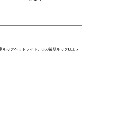
後期ルックヘッドライト、G63後期ルックLEDテ