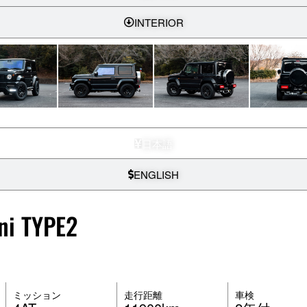
INTERIOR
日本語
ENGLISH
ni TYPE2
ミッション
走行距離
車検