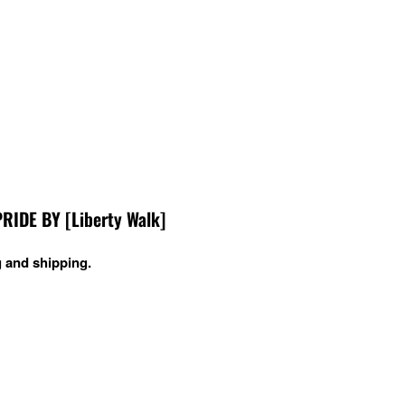
DE BY [Liberty Walk]
 and shipping.