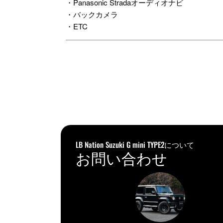
・Panasonic Stradaオーディオナビ
・バックカメラ
・ETC
LB Nation Suzuki G mini TYPE2について
お問い合わせ