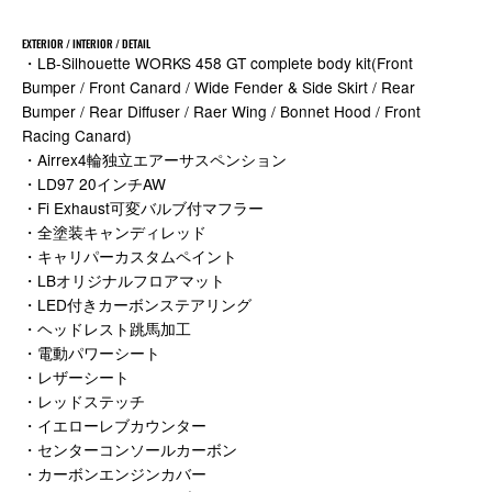
EXTERIOR / INTERIOR / DETAIL
・LB-Silhouette WORKS 458 GT complete body kit(Front
Bumper / Front Canard / Wide Fender & Side Skirt / Rear
Bumper / Rear Diffuser / Raer Wing / Bonnet Hood / Front
Racing Canard)
・Airrex4輪独立エアーサスペンション
・LD97 20インチAW
・Fi Exhaust可変バルブ付マフラー
・全塗装キャンディレッド
・キャリパーカスタムペイント
・LBオリジナルフロアマット
・LED付きカーボンステアリング
・ヘッドレスト跳馬加工
・電動パワーシート
・レザーシート
・レッドステッチ
・イエローレブカウンター
・センターコンソールカーボン
・カーボンエンジンカバー