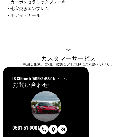
・カーボンセラミックブレーキ
・七宝焼きエンブレム
・ボディデカール
カスタマーサービス
詳細な価格、装備、状態などお気軽にご相談ください。
LB-Silhouette WORKS 458 GTについて
お問い合わせ
0561-51-0001