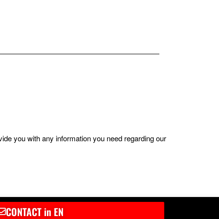
ovide you with any information you need regarding our
CONTACT in EN