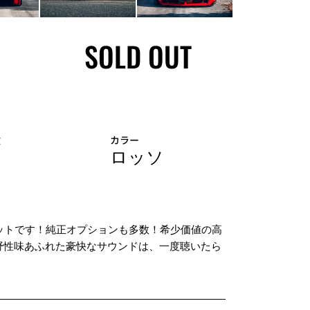
SOLD OUT
検
カラー
ロッソ
ットです！純正オプションも多数！希少価値の高
放つ野性味あふれた豪快なサウンドは、一度聴いたら