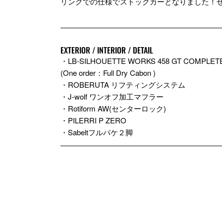
リングでの仕様でストックカーとなりました！
EXTERIOR / INTERIOR / DETAIL
・LB-SILHOUETTE WORKS 458 GT COMPLETE
(One order：Full Dry Cabon )
・ROBERUTA リフティングシステム
・J-wolf ワンオフ加工マフラー
・Rotiform AW(センターロック)
・PILERRI P ZERO
・Sabeltフルバケ２脚