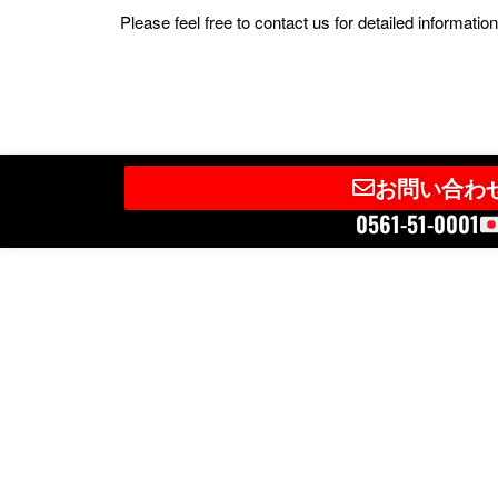
Please feel free to contact us for detailed informat
お問い合わ
0561-51-0001