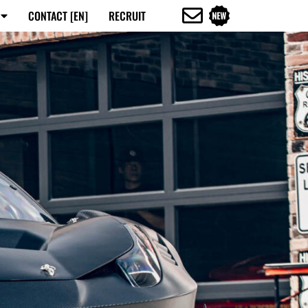
CONTACT [EN]
RECRUIT