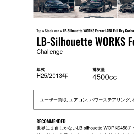
Top
»
Stock car
»
LB-Silhouette WORKS Ferrari 458 Full Dry Carb
LB-Silhouette WORKS Fe
Challenge
年式
排気量
H25/2013年
4500cc
ユーザー買取, エアコン, パワーステアリング, 
RECOMMENDED
世界に１台しかないLB-silhouette W