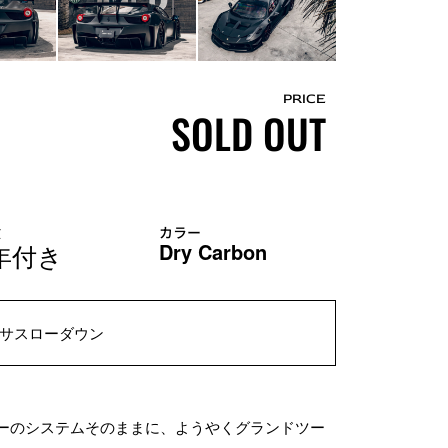
PRICE
SOLD OUT
検
カラー
年付き
Dry Carbon
エアサスローダウン
ングカーのシステムそのままに、ようやくグランドツー