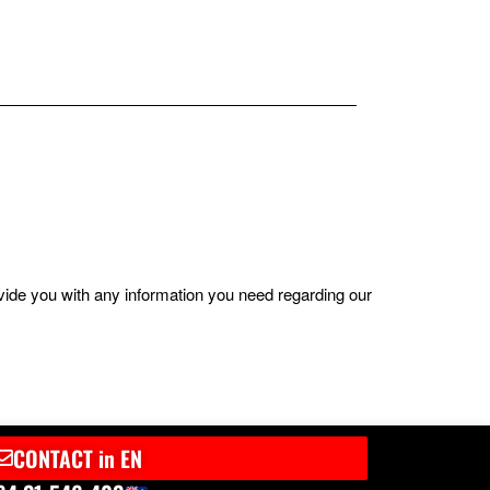
ovide you with any information you need regarding our
CONTACT in EN