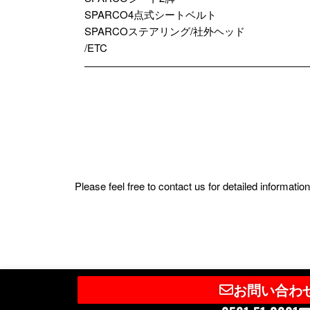
SPARCO4点式シートベルト
SPARCOステアリング/社外ヘッド
/ETC
Please feel free to contact us for detailed informat
お問い合わ