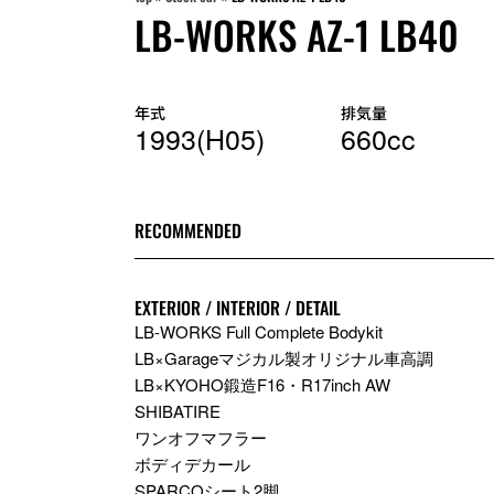
LB-WORKS AZ-1 LB40
年式
排気量
1993(H05)
660cc
RECOMMENDED
EXTERIOR / INTERIOR / DETAIL
LB-WORKS Full Complete Bodykit
LB×Garageマジカル製オリジナル車高調
LB×KYOHO鍛造F16・R17inch AW
SHIBATIRE
ワンオフマフラー
ボディデカール
SPARCOシート2脚