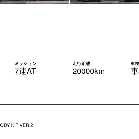
ミッション
走行距離
車
7速AT
20000km
車
ODY KIT VER.2