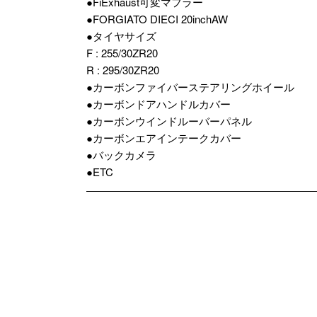
●FiExhaust可変マフラー
●FORGIATO DIECI 20inchAW
●タイヤサイズ
F : 255/30ZR20
R : 295/30ZR20
●カーボンファイバーステアリングホイール
●カーボンドアハンドルカバー
●カーボンウインドルーバーパネル
●カーボンエアインテークカバー
●バックカメラ
●ETC