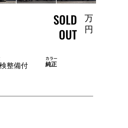
SOLD
万
円
OUT
検
カラー
検整備付
純正