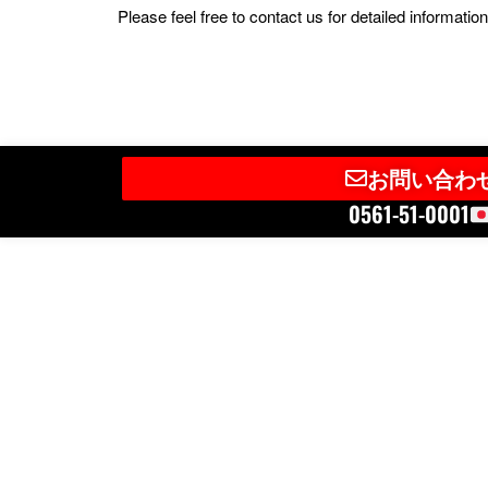
Please feel free to contact us for detailed informat
お問い合わ
0561-51-0001