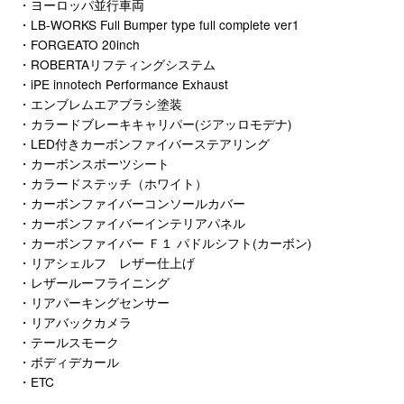
・ヨーロッパ並行車両
・LB-WORKS Full Bumper type full complete ver1
・FORGEATO 20inch
・ROBERTAリフティングシステム
・iPE innotech Performance Exhaust
・エンブレムエアブラシ塗装
・カラードブレーキキャリパー(ジアッロモデナ)
・LED付きカーボンファイバーステアリング
・カーボンスポーツシート
・カラードステッチ（ホワイト）
・カーボンファイバーコンソールカバー
・カーボンファイバーインテリアパネル
・カーボンファイバー Ｆ１ パドルシフト(カーボン)
・リアシェルフ レザー仕上げ
・レザールーフライニング
・リアパーキングセンサー
・リアバックカメラ
・テールスモーク
・ボディデカール
・ETC