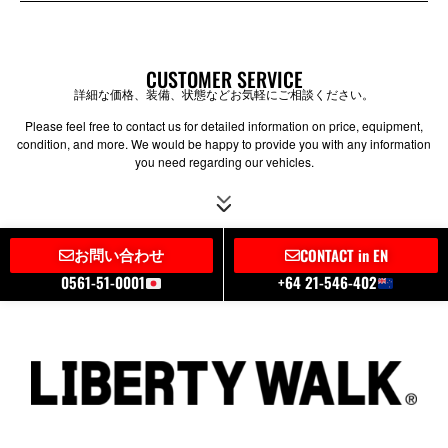
CUSTOMER SERVICE
詳細な価格、装備、状態などお気軽にご相談ください。
Please feel free to contact us for detailed information on price, equipment,
condition, and more. We would be happy to provide you with any information
you need regarding our vehicles.
お問い合わせ
CONTACT in EN
0561-51-0001
+64 21-546-402