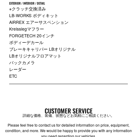
EXTERIOR / INTERIOR / DETAIL
※クラッチ交換済み
LB-WORKS ボディキット
AiRREX エアーサスペンション
Kreissiegマフラー
FORGETECH 20インチ
ボディーデカール
ブレーキキャリパー LBオリジナル
LBオリジナルフロアマット
バックカメラ
レーダー
ETC
CUSTOMER SERVICE
詳細な価格、装備、状態などお気軽にご相談ください。
Please feel free to contact us for detailed information on price, equipment,
condition, and more. We would be happy to provide you with any information
you need regarding our vehicles.