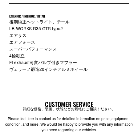
EXTERIOR / INTERIOR / DETAIL
後期純正ヘットライト、テール
LB-WORKS R35 GTR type2
エアサス
エアフォース
スーパーパフォーマンス
4輪独立
FI exhaust可変バルブ付きマフラー
ヴェラーノ鍛造20インチアルミホイール
CUSTOMER SERVICE
詳細な価格、装備、状態などお気軽にご相談ください。
Please feel free to contact us for detailed information on price, equipment,
condition, and more. We would be happy to provide you with any information
you need regarding our vehicles.