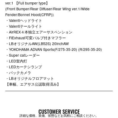
ver.1 【Full bumper type】
(Front Bumper/Rear Diffuser/Rear Wing ver.1/Wide
Fender/Bonnet Hood(CFRP))
・Valentiヘッドライト
・Valentiテールライト
・AirREX４本独立エアーサスペンション
・FiExhaust可変バルブ付きマフラー
・LBオリジナルAW(LB52S) 20inchAW
・YOKOHAMA ADVAN Sports(F/275-35-20) (R/295-35-20)
・Super catレーダー
・LED室内灯
・LEDカーテシランプ
・バックカメラ
・LBオリジナルフロアマット
【車幅、エアサス公認取得済み】
CUSTOMER SERVICE
詳細な価格、装備、状態などお気軽にご相談ください。