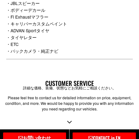
・JBLスピーカー
・ボディーデカール
・Fi Exhaustマフラー
・キャリパーカスタムペイント
・ADVAN Sportタイヤ
・タイヤレター
・ETC
・バックカメラ・純正ナビ
CUSTOMER SERVICE
詳細な価格、装備、状態などお気軽にご相談ください。
Please feel free to contact us for detailed information on price, equipment,
condition, and more. We would be happy to provide you with any information
you need regarding our vehicles.
お問い合わせ
CONTACT in EN