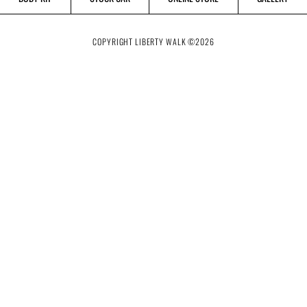
COPYRIGHT LIBERTY WALK ©
2026