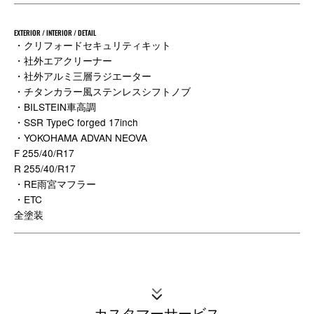
EXTERIOR / INTERIOR / DETAIL
・クリフォードセキュリティキット
・社外エアクリーナー
・社外アルミ三層ラジエーター
・チタンカラー風ステンレスシフトノブ
・BILSTEIN車高調
・SSR TypeC forged 17inch
・YOKOHAMA ADVAN NEOVA
F 255/40/R17
R 255/40/R17
・RE雨宮マフラー
・ETC
全塗装
カスタマーサービス