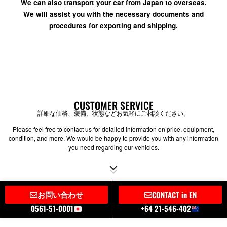
We can also transport your car from Japan to overseas.
We will assist you with the necessary documents and
procedures for exporting and shipping.
CUSTOMER SERVICE
詳細な価格、装備、状態などお気軽にご相談ください。
Please feel free to contact us for detailed information on price, equipment,
condition, and more. We would be happy to provide you with any information
you need regarding our vehicles.
お問い合わせ
CONTACT in EN
0561-51-0001
+64 21-546-402