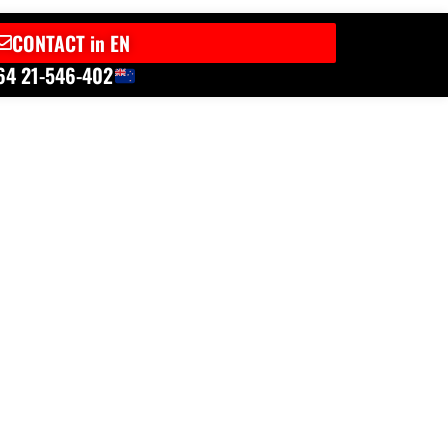
CONTACT in EN
64 21-546-402