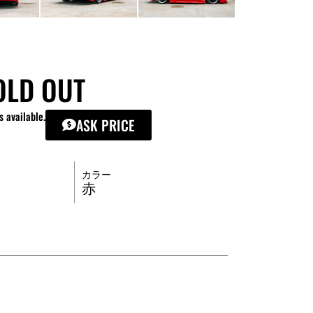
OLD OUT
s available.
ASK PRICE
カラー
赤