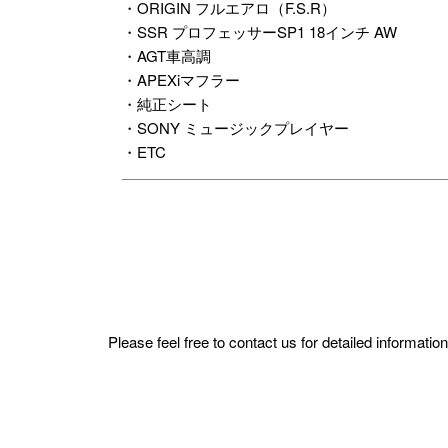
・ORIGIN フルエアロ（F.S.R）
・SSR プロフェッサーSP1 18インチ AW
・AGT車高調
・APEXiマフラー
・純正シート
・SONY ミュージックプレイヤー
・ETC
Please feel free to contact us for detailed informat