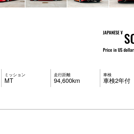
JAPANESE ¥
S
Price in US dollar
ミッション
走行距離
車検
MT
94,600km
車検2年付