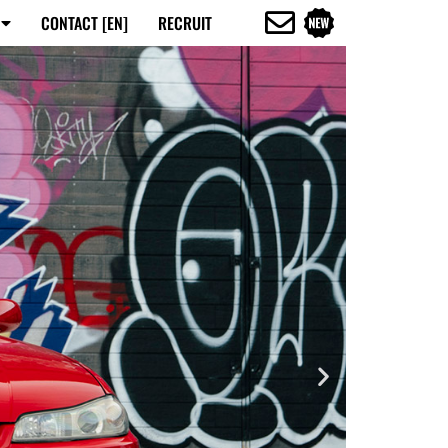
CONTACT [EN]
RECRUIT