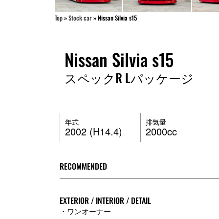
Top
»
Stock car
»
Nissan Silvia s15
Nissan Silvia s15
スペックR Lパッケージ
年式
排気量
2002 (H14.4)
2000cc
RECOMMENDED
EXTERIOR / INTERIOR / DETAIL
・ワンオーナー