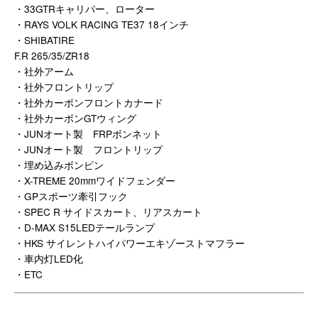
・33GTRキャリパー、ローター
・RAYS VOLK RACING TE37 18インチ
・SHIBATIRE
F.R 265/35/ZR18
・社外アーム
・社外フロントリップ
・社外カーボンフロントカナード
・社外カーボンGTウィング
・JUNオート製 FRPボンネット
・JUNオート製 フロントリップ
・埋め込みボンピン
・X-TREME 20mmワイドフェンダー
・GPスポーツ牽引フック
・SPEC R サイドスカート、リアスカート
・D-MAX S15LEDテールランプ
・HKS サイレントハイパワーエキゾーストマフラー
・車内灯LED化
・ETC