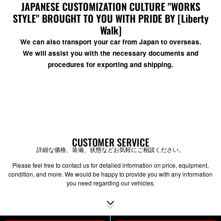
JAPANESE CUSTOMIZATION CULTURE "WORKS
STYLE" BROUGHT TO YOU WITH PRIDE BY [Liberty
Walk]
We can also transport your car from Japan to overseas.
We will assist you with the necessary documents and
procedures for exporting and shipping.
CUSTOMER SERVICE
詳細な価格、装備、状態などお気軽にご相談ください。
Please feel free to contact us for detailed information on price, equipment,
condition, and more. We would be happy to provide you with any information
you need regarding our vehicles.