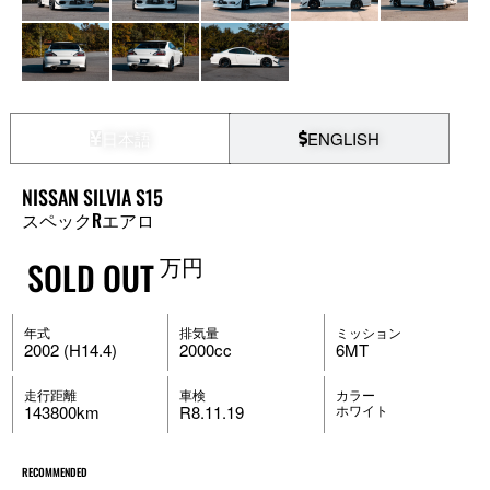
日本語
ENGLISH
NISSAN SILVIA S15
スペックRエアロ
万円
SOLD OUT
年式
排気量
ミッション
2002 (H14.4)
2000cc
6MT
走行距離
車検
カラー
143800km
R8.11.19
ホワイト
RECOMMENDED