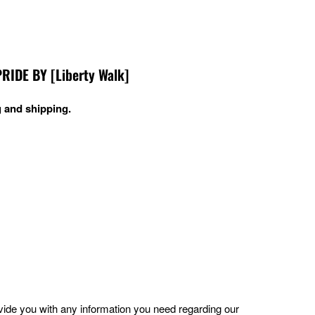
DE BY [Liberty Walk]
 and shipping.
ovide you with any information you need regarding our