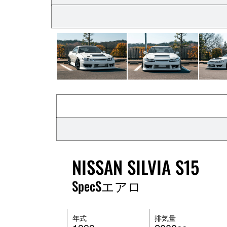
NISSAN SILVIA S15
SpecSエアロ
年式
排気量