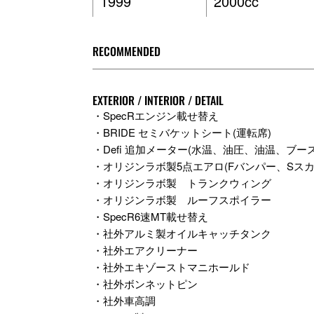
1999
2000cc
RECOMMENDED
EXTERIOR / INTERIOR / DETAIL
・SpecRエンジン載せ替え
・BRIDE セミバケットシート(運転席)
・Defi 追加メーター(水温、油圧、油温、ブース
・オリジンラボ製5点エアロ(Fバンパー、Sス
・オリジンラボ製 トランクウィング
・オリジンラボ製 ルーフスポイラー
・SpecR6速MT載せ替え
・社外アルミ製オイルキャッチタンク
・社外エアクリーナー
・社外エキゾーストマニホールド
・社外ボンネットピン
・社外車高調