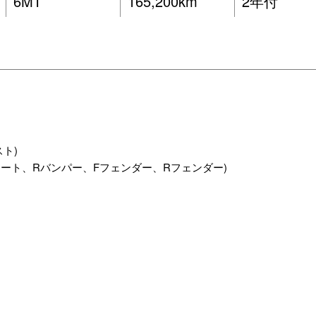
6MT
165,200km
2年付
ト)
カート、Rバンパー、Fフェンダー、Rフェンダー)