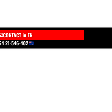
CONTACT in EN
64 21-546-402