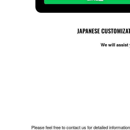
JAPANESE CUSTOMIZAT
We will assis
Please feel free to contact us for detailed informat