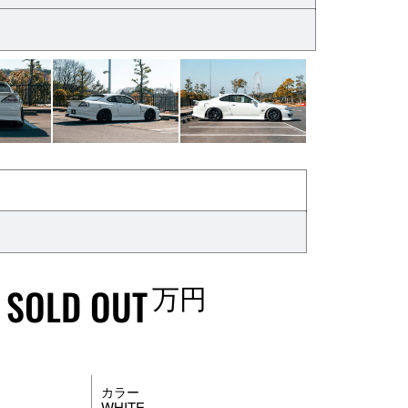
万円
SOLD OUT
カラー
WHITE