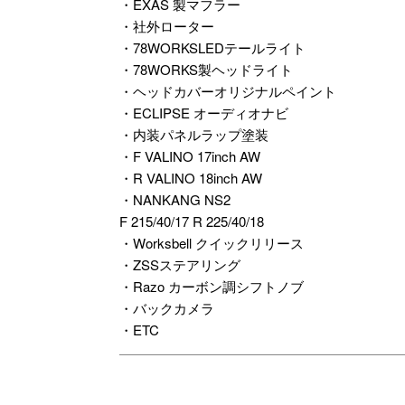
・EXAS 製マフラー
・社外ローター
・78WORKSLEDテールライト
・78WORKS製ヘッドライト
・ヘッドカバーオリジナルペイント
・ECLIPSE オーディオナビ
・内装パネルラップ塗装
・F VALINO 17inch AW
・R VALINO 18inch AW
・NANKANG NS2
F 215/40/17 R 225/40/18
・Worksbell クイックリリース
・ZSSステアリング
・Razo カーボン調シフトノブ
・バックカメラ
・ETC