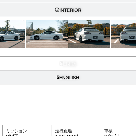
INTERIOR
日本語
ENGLISH
ミッション
走行距離
車検