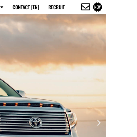
CONTACT [EN]
RECRUIT