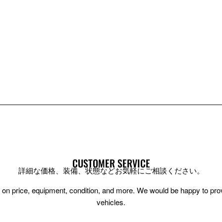
CUSTOMER SERVICE
詳細な価格、装備、状態などお気軽にご相談ください。
ion on price, equipment, condition, and more. We would be happy to pr
vehicles.