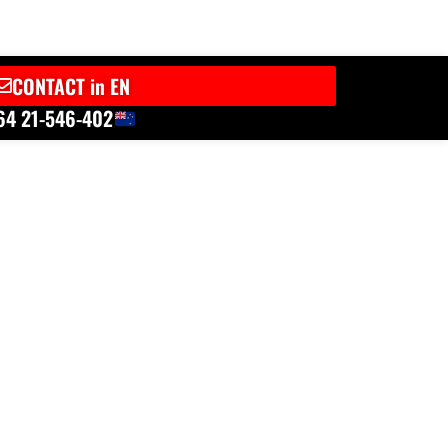
CONTACT in EN
64 21-546-402