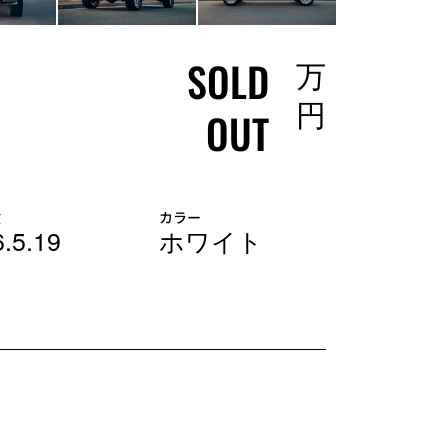
SOLD
万
円
OUT
検
カラー
.5.19
ホワイト