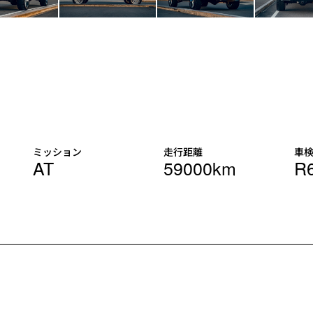
ミッション
走行距離
車
AT
59000km
R6