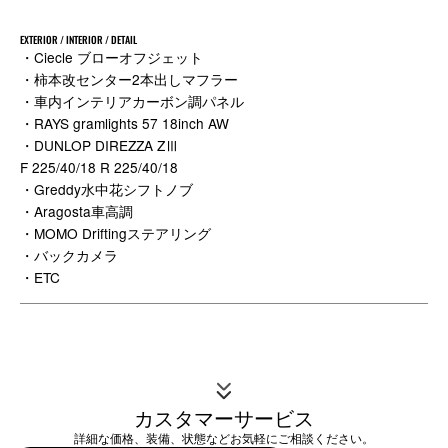
EXTERIOR / INTERIOR / DETAIL
・Ciecle ブローオフジェット
・柿本改センター2本出しマフラー
・車内インテリアカーボン調パネル
・RAYS gramlights 57 18inch AW
・DUNLOP DIREZZA ZⅢ
F 225/40/18 R 225/40/18
・Greddy水中花シフトノブ
・Aragosta車高調
・MOMO Driftingステアリング
・バックカメラ
・ETC
カスタマーサービス
詳細な価格、装備、状態などお気軽にご相談ください。