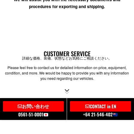
procedures for exporting and shipping.
CUSTOMER SERVICE
詳細な価格、装備、状態などお気軽にご相談ください。
Please feel free to contact us for detailed information on price, equipment,
condition, and more. We would be happy to provide you with any information
you need regarding our vehicles.
お問い合わせ
CONTACT in EN
0561-51-0001
+64 21-546-402