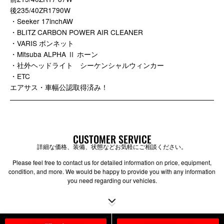
後235/40ZR1790W
・Seeker 17inchAW
・BLITZ CARBON POWER AIR CLEANER
・VARIS ボンネット
・Mitsuba ALPHA Ⅱ ホーン
・社外ヘッドライト シーケンシャルウィンカー
・ETC
エアサス・車幅公認取得済み！
CUSTOMER SERVICE
詳細な価格、装備、状態などお気軽にご相談ください。
Please feel free to contact us for detailed information on price, equipment,
condition, and more. We would be happy to provide you with any information
you need regarding our vehicles.