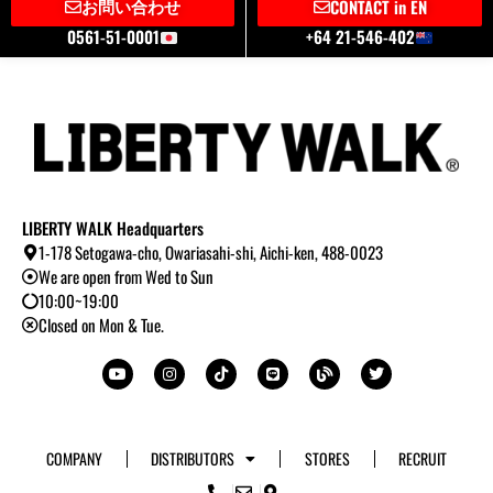
お問い合わせ
CONTACT in EN
0561-51-0001
+64 21-546-402
LIBERTY WALK Headquarters
1-178 Setogawa-cho, Owariasahi-shi, Aichi-ken, 488-0023
We are open from Wed to Sun
10:00~19:00
Closed on Mon & Tue.
Y
I
T
L
B
T
o
n
i
i
l
w
u
s
k
n
o
i
t
t
t
e
g
t
u
a
o
t
b
g
k
e
e
r
r
a
COMPANY
DISTRIBUTORS
STORES
RECRUIT
m