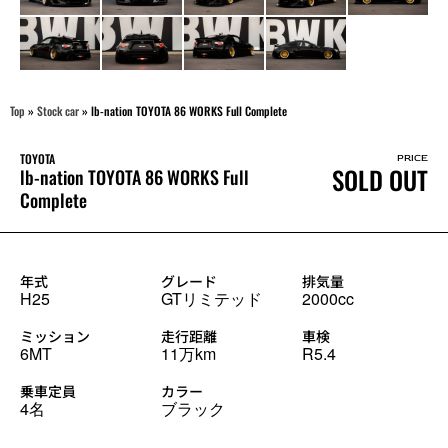
Top
»
Stock car
»
lb-nation TOYOTA 86 WORKS Full Complete
TOYOTA
PRICE
SOLD OUT
lb-nation TOYOTA 86 WORKS Full
Complete
年式
グレード
排気量
H25
GTリミテッド
2000cc
ミッション
走行距離
車検
6MT
11万km
R5.4
乗車定員
カラー
4名
ブラック