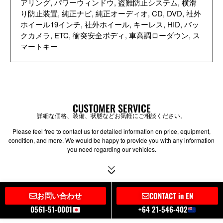
アリング, パワーウィンドウ, 盗難防止システム, 横滑
り防止装置, 純正ナビ, 純正オーディオ, CD, DVD, 社外
ホイール19インチ, 社外ホイール, キーレス, HID, バッ
クカメラ, ETC, 衝突安全ボディ, 車高調ローダウン, ス
マートキー
CUSTOMER SERVICE
詳細な価格、装備、状態などお気軽にご相談ください。
Please feel free to contact us for detailed information on price, equipment,
condition, and more. We would be happy to provide you with any information
you need regarding our vehicles.
お問い合わせ
CONTACT in EN
0561-51-0001
+64 21-546-402