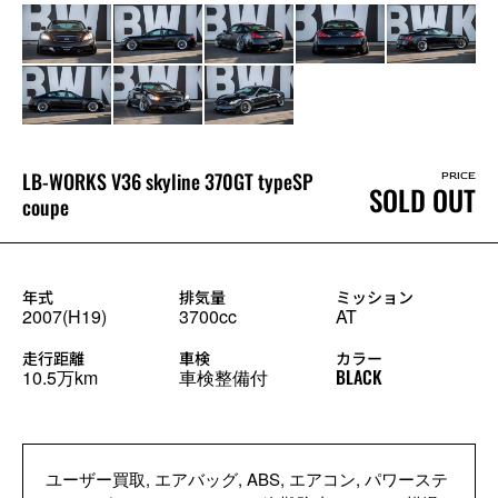
LB-WORKS V36 skyline 370GT typeSP
PRICE
SOLD OUT
coupe
年式
排気量
ミッション
2007(H19)
3700cc
AT
走行距離
車検
カラー
BLACK
10.5万km
車検整備付
ユーザー買取, エアバッグ, ABS, エアコン, パワーステ