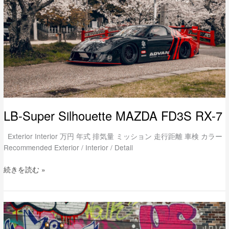
FD3S
RX-
7
LB-Super Silhouette MAZDA FD3S RX-7
Exterior Interior 万円 年式 排気量 ミッション 走行距離 車検 カラー
Recommended Exterior / Interior / Detail
続きを読む »
LB-
Silhouette