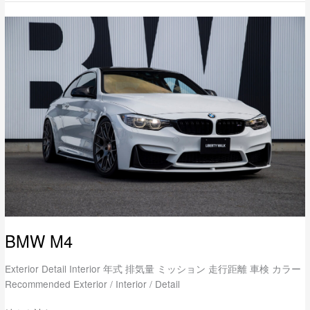
BMW
M4
BMW M4
Exterior Detail Interior 年式 排気量 ミッション 走行距離 車検 カラー
Recommended Exterior / Interior / Detail