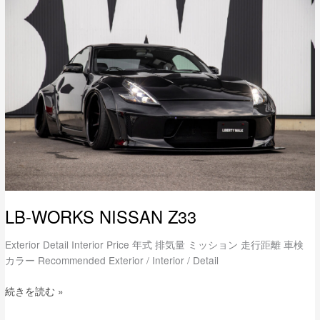
WORKS
NISSAN
Z33
LB-WORKS NISSAN Z33
Exterior Detail Interior Price 年式 排気量 ミッション 走行距離 車検
カラー Recommended Exterior / Interior / Detail
続きを読む »