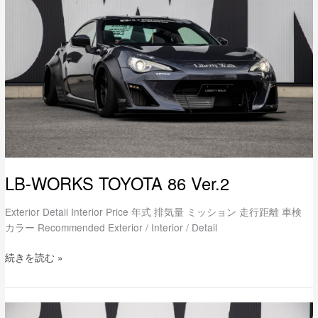
86
Ver.2
LB-WORKS TOYOTA 86 Ver.2
Exterior Detail Interior Price 年式 排気量 ミッション 走行距離 車検
カラー Recommended Exterior / Interior / Detail
続きを読む »
LB-