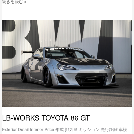
続きを読む »
LB-
WORKS
TOYOTA
86
GT
LB-WORKS TOYOTA 86 GT
Exterior Detail Interior Price 年式 排気量 ミッション 走行距離 車検