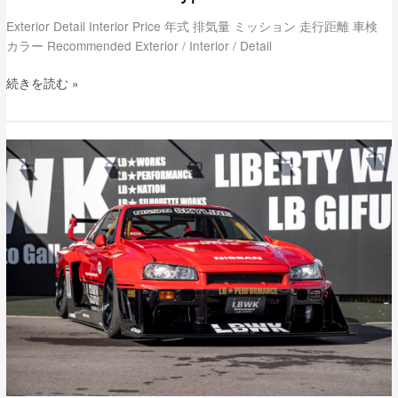
Exterior Detail Interior Price 年式 排気量 ミッション 走行距離 車検
カラー Recommended Exterior / Interior / Detail
続きを読む »
LB-
ER34
Super
Silhouette
SKYLINE