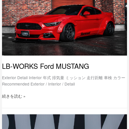
LB-WORKS Ford MUSTANG
Exterior Detail Interior 年式 排気量 ミッション 走行距離 車検 カラー
Recommended Exterior / Interior / Detail
続きを読む »
LB-
WORKS