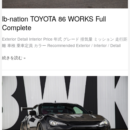
lb-nation TOYOTA 86 WORKS Full
Complete
Exterior Detail Interior Price 年式 グレード 排気量 ミッション 走行距
離 車検 乗車定員 カラー Recommended Exterior / Interior / Detail
続きを読む »
LB★nation
TOYOTA
86